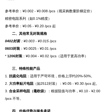
参考单价：¥0.002 - ¥0.008 /pcs（视采购数量阶梯定价）
精密电阻系列（如0.1%精度）
参考单价：¥0.05 - ¥0.20 /pcs 起
二、其他常见封装规格
0402封装
：¥0.003 - ¥0.015 /pcs
0603封装
：¥0.0025 - ¥0.01 /pcs
*
1206封装
：¥0.004 - ¥0.02 /pcs（适用于更高功率）
三、特殊性能产品
1.
抗硫化电阻
：适用于严苛环境，价格上浮约20%-50%。
2.
大功率贴片电阻
（如2512封装）：¥0.05 - ¥0.30 /pcs 起。
3.
合金采样电阻（毫欧级）
：根据阻值与功率，¥0.10 - ¥2.00
/pcs 不等。
四、价格优势与服务承诺