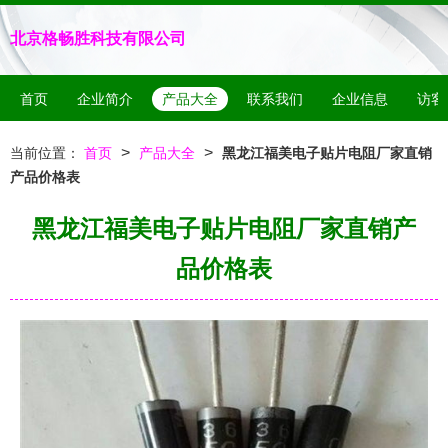
北京格畅胜科技有限公司
首页
企业简介
产品大全
联系我们
企业信息
访客
>
>
当前位置：
首页
产品大全
黑龙江福美电子贴片电阻厂家直销
产品价格表
黑龙江福美电子贴片电阻厂家直销产
品价格表