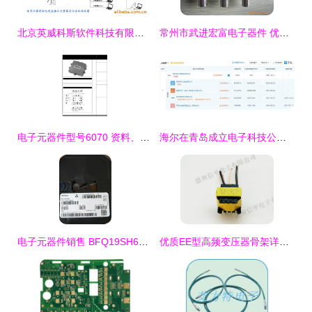
北京英威科斯软件科技有限公司 电子元器件销售与未分类产品列表解析
常州市武进宏富电子器件 优质分配器产品系列与电子元器件销售指南
电子元器件型号6070 资料、经销商与销售服务全解析
海尔在青岛成立电子科技公司，布局集成电路与电子元器件销售新业务
电子元器件销售 BFQ19SH6327 的市场应用与推广策略
优质EE型高频变压器骨架详解 型号、材质与应用