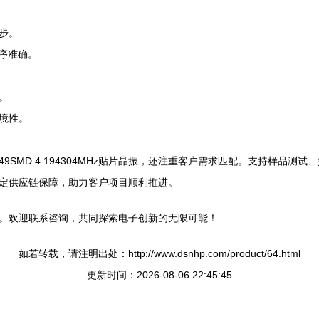
步。
序准确。
。
境性。
SMD 4.194304MHz贴片晶振，还注重客户需求匹配。支持样品
定供应链保障，助力客户项目顺利推进。
。欢迎联系咨询，共同探索电子创新的无限可能！
如若转载，请注明出处：http://www.dsnhp.com/product/64.html
更新时间：2026-08-06 22:45:45