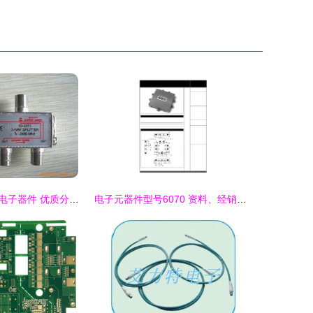
常州市武进宏富电子器件 优质分配器产品系列与电子元器件销售指南
电子元器件型号6070 资料、经销商与销售服务全解析