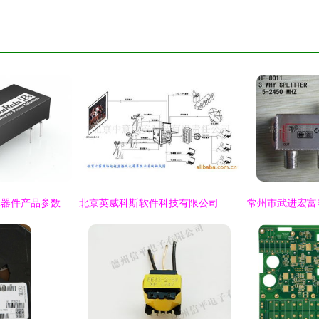
NDTS2403C 电子元器件产品参数指南 2019年数据手册与市场动态
北京英威科斯软件科技有限公司 电子元器件销售与未分类产品列表解析