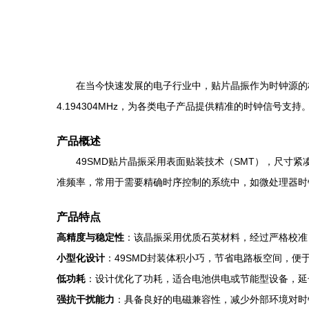
在当今快速发展的电子行业中，贴片晶振作为时钟源的
4.194304MHz，为各类电子产品提供精准的时钟信号支持
产品概述
49SMD贴片晶振采用表面贴装技术（SMT），尺寸紧
准频率，常用于需要精确时序控制的系统中，如微处理器时
产品特点
高精度与稳定性
：该晶振采用优质石英材料，经过严格校准
小型化设计
：49SMD封装体积小巧，节省电路板空间，便
低功耗
：设计优化了功耗，适合电池供电或节能型设备，延
强抗干扰能力
：具备良好的电磁兼容性，减少外部环境对时