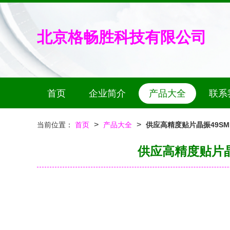
北京格畅胜科技有限公司
首页
企业简介
产品大全
联系
>
>
当前位置：
首页
产品大全
供应高精度贴片晶振49SMD
供应高精度贴片晶振