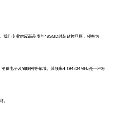
我们专业供应高品质的49SMD封装贴片晶振，频率为
费电子及物联网等领域。其频率4.194304MHz是一种标
能。